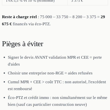
TVA 5,5 % vs 10 % (économie)
3 375 €
Reste à charge réel
: 75 000 – 33 750 – 8 200 – 3 375 =
29
675 €
financés via éco-PTZ.
Pièges à éviter
Signer le devis AVANT validation MPR et CEE = perte
d'aides
Choisir une entreprise non-RGE = aides refusées
Cumul MPR + CEE > coût TTC : non autorisé, l'excédent
est remboursé
Éco-PTZ et crédit immo : non simultanément sur le même
bien (sauf cas particulier construction neuve)