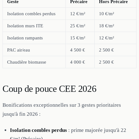
Geste
Précaire
Hors Précaire
Isolation combles perdus
12 €/m²
10 €/m²
Isolation murs ITE
25 €/m²
18 €/m²
Isolation rampants
15 €/m²
12 €/m²
PAC air/eau
4 500 €
2 500 €
Chaudière biomasse
4 000 €
2 500 €
Coup de pouce CEE 2026
Bonifications exceptionnelles sur 3 gestes prioritaires
jusqu'à fin 2026 :
Isolation combles perdus
: prime majorée jusqu'à 22
€/m² (Précaire)