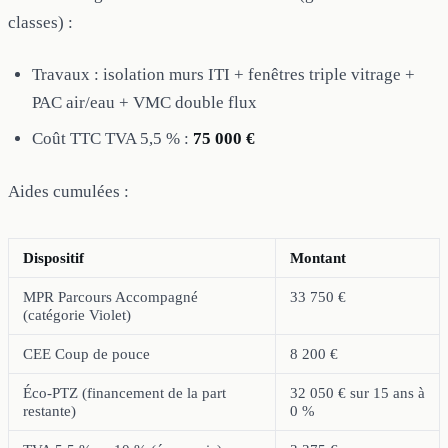
classes) :
Travaux : isolation murs ITI + fenêtres triple vitrage +
PAC air/eau + VMC double flux
Coût TTC TVA 5,5 % :
75 000 €
Aides cumulées :
Dispositif
Montant
MPR Parcours Accompagné
33 750 €
(catégorie Violet)
CEE Coup de pouce
8 200 €
Éco-PTZ (financement de la part
32 050 € sur 15 ans à
restante)
0 %