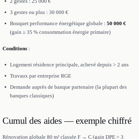
2 gestes : 25 000 €
3 gestes ou plus : 30 000 €
Bouquet performance énergétique globale :
50 000 €
(gain ≥ 35 % consommation énergie primaire)
Conditions
:
Logement résidence principale, achevé depuis > 2 ans
Travaux par entreprise RGE
Demande auprès de banque partenaire (la plupart des
banques classiques)
Cumul des aides — exemple chiffré
Rénovation globale 80 m² classée F → C (gain DPE = 3