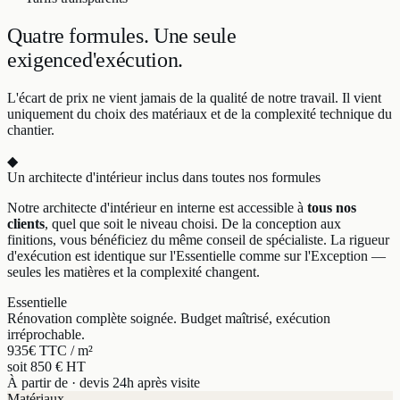
Quatre formules.
Une seule
exigence
d'exécution.
L'écart de prix ne vient jamais de la qualité de notre travail. Il vient
uniquement du choix des matériaux et de la complexité technique du
chantier.
◆
Un architecte d'intérieur inclus dans toutes nos formules
Notre architecte d'intérieur en interne est accessible à
tous nos
clients
, quel que soit le niveau choisi. De la conception aux
finitions, vous bénéficiez du même conseil de spécialiste. La rigueur
d'exécution est identique sur l'Essentielle comme sur l'Exception —
seules les matières et la complexité changent.
Essentielle
Rénovation complète soignée. Budget maîtrisé, exécution
irréprochable.
935
€ TTC / m²
soit 850 € HT
À partir de · devis 24h après visite
Matériaux