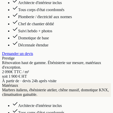
Architecte d'intérieur inclus
Tous corps d'état coordonnés
Plomberie / électricité aux normes
Chef de chantier dédié
Suivi hebdo + photos
Domotique de base
Décennale étendue
Demander un devis
Prestige
Rénovation haut de gamme. Ébénisterie sur mesure, matériaux
d'exception.
2 090
€ TTC / m²
soit 1 900 € HT
À partir de · devis 24h après visite
Matériaux
Marbres italiens, ébénisterie atelier, chêne massif, domotique KNX,
climatisation gainable.
Architecte d'intérieur inclus
Tous corps d'état coordonnés