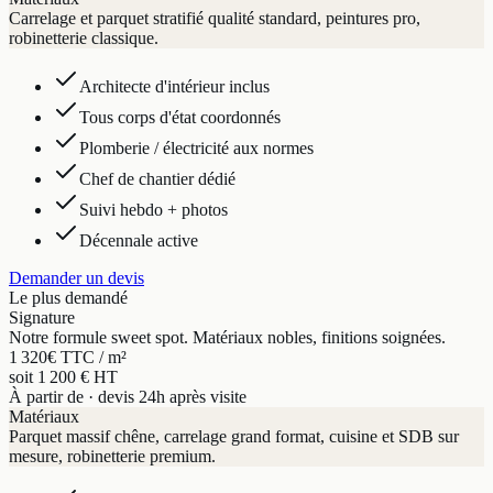
Carrelage et parquet stratifié qualité standard, peintures pro,
robinetterie classique.
Architecte d'intérieur inclus
Tous corps d'état coordonnés
Plomberie / électricité aux normes
Chef de chantier dédié
Suivi hebdo + photos
Décennale active
Demander un devis
Le plus demandé
Signature
Notre formule sweet spot. Matériaux nobles, finitions soignées.
1 320
€ TTC / m²
soit 1 200 € HT
À partir de · devis 24h après visite
Matériaux
Parquet massif chêne, carrelage grand format, cuisine et SDB sur
mesure, robinetterie premium.