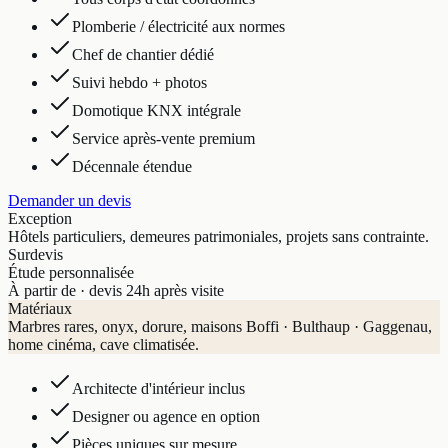
Plomberie / électricité aux normes
Chef de chantier dédié
Suivi hebdo + photos
Domotique KNX intégrale
Service après-vente premium
Décennale étendue
Demander un devis
Exception
Hôtels particuliers, demeures patrimoniales, projets sans contrainte.
Sur
devis
Étude personnalisée
À partir de · devis 24h après visite
Matériaux
Marbres rares, onyx, dorure, maisons Boffi · Bulthaup · Gaggenau,
home cinéma, cave climatisée.
Architecte d'intérieur inclus
Designer ou agence en option
Pièces uniques sur mesure