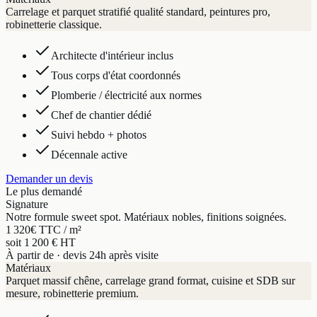
Carrelage et parquet stratifié qualité standard, peintures pro,
robinetterie classique.
Architecte d'intérieur inclus
Tous corps d'état coordonnés
Plomberie / électricité aux normes
Chef de chantier dédié
Suivi hebdo + photos
Décennale active
Demander un devis
Le plus demandé
Signature
Notre formule sweet spot. Matériaux nobles, finitions soignées.
1 320
€ TTC / m²
soit 1 200 € HT
À partir de · devis 24h après visite
Matériaux
Parquet massif chêne, carrelage grand format, cuisine et SDB sur
mesure, robinetterie premium.