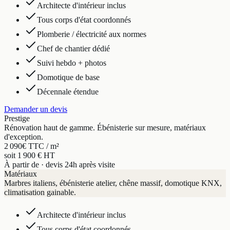
Architecte d'intérieur inclus
Tous corps d'état coordonnés
Plomberie / électricité aux normes
Chef de chantier dédié
Suivi hebdo + photos
Domotique de base
Décennale étendue
Demander un devis
Prestige
Rénovation haut de gamme. Ébénisterie sur mesure, matériaux
d'exception.
2 090
€ TTC / m²
soit 1 900 € HT
À partir de · devis 24h après visite
Matériaux
Marbres italiens, ébénisterie atelier, chêne massif, domotique KNX,
climatisation gainable.
Architecte d'intérieur inclus
Tous corps d'état coordonnés