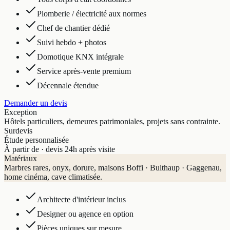
Plomberie / électricité aux normes
Chef de chantier dédié
Suivi hebdo + photos
Domotique KNX intégrale
Service après-vente premium
Décennale étendue
Demander un devis
Exception
Hôtels particuliers, demeures patrimoniales, projets sans contrainte.
Sur
devis
Étude personnalisée
À partir de · devis 24h après visite
Matériaux
Marbres rares, onyx, dorure, maisons Boffi · Bulthaup · Gaggenau,
home cinéma, cave climatisée.
Architecte d'intérieur inclus
Designer ou agence en option
Pièces uniques sur mesure