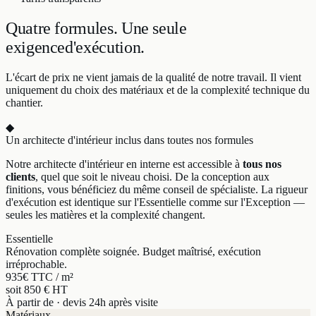
Quatre formules.
Une seule
exigence
d'exécution.
L'écart de prix ne vient jamais de la qualité de notre travail. Il vient
uniquement du choix des matériaux et de la complexité technique du
chantier.
◆
Un architecte d'intérieur inclus dans toutes nos formules
Notre architecte d'intérieur en interne est accessible à
tous nos
clients
, quel que soit le niveau choisi. De la conception aux
finitions, vous bénéficiez du même conseil de spécialiste. La rigueur
d'exécution est identique sur l'Essentielle comme sur l'Exception —
seules les matières et la complexité changent.
Essentielle
Rénovation complète soignée. Budget maîtrisé, exécution
irréprochable.
935
€ TTC / m²
soit 850 € HT
À partir de · devis 24h après visite
Matériaux