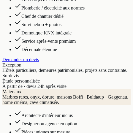
Plomberie / électricité aux normes
Chef de chantier dédié
Suivi hebdo + photos
Domotique KNX intégrale
Service après-vente premium
Décennale étendue
Demander un devis
Exception
Hôtels particuliers, demeures patrimoniales, projets sans contrainte.
Sur
devis
Étude personnalisée
À partir de · devis 24h après visite
Matériaux
Marbres rares, onyx, dorure, maisons Boffi · Bulthaup · Gaggenau,
home cinéma, cave climatisée.
Architecte d'intérieur inclus
Designer ou agence en option
Pièces uniques sur mesure