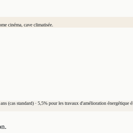
ome cinéma, cave climatisée.
ns (cas standard) · 5,5% pour les travaux d'amélioration énergétique él
on.