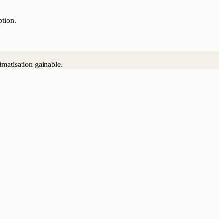
ption.
imatisation gainable.