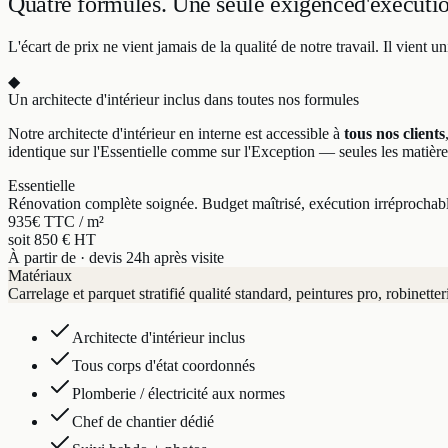
Quatre formules.
Une seule exigence
d'exécuti
L'écart de prix ne vient jamais de la qualité de notre travail. Il vien
◆
Un architecte d'intérieur inclus dans toutes nos formules
Notre architecte d'intérieur en interne est accessible à
tous nos clients
identique sur l'Essentielle comme sur l'Exception — seules les matière
Essentielle
Rénovation complète soignée. Budget maîtrisé, exécution irréprochab
935
€ TTC / m²
soit 850 € HT
À partir de · devis 24h après visite
Matériaux
Carrelage et parquet stratifié qualité standard, peintures pro, robinetter
Architecte d'intérieur inclus
Tous corps d'état coordonnés
Plomberie / électricité aux normes
Chef de chantier dédié