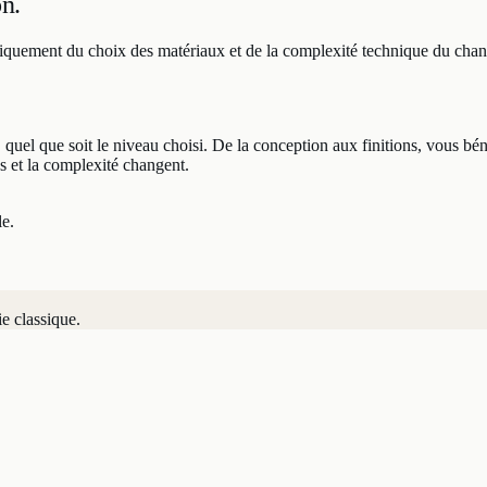
on.
t uniquement du choix des matériaux et de la complexité technique du chant
, quel que soit le niveau choisi. De la conception aux finitions, vous bé
s et la complexité changent.
le.
ie classique.