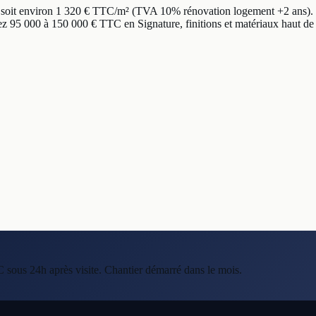
, soit environ 1 320 € TTC/m² (TVA 10% rénovation logement +2 ans). 
 95 000 à 150 000 € TTC en Signature, finitions et matériaux haut de
C sous 24h après visite. Chantier démarré dans le mois.