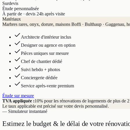
Sur
devis
Étude personnalisée
À partir de · devis 24h après visite
Matériaux
Marbres rares, onyx, dorure, maisons Boffi · Bulthaup · Gaggenau, h
Architecte d'intérieur inclus
Designer ou agence en option
Pièces uniques sur mesure
Chef de chantier dédié
Suivi hebdo + photos
Conciergerie dédiée
Service après-vente premium
Étude sur mesure
TVA appliquée :
10% pour les rénovations de logements de plus de 2 a
Le taux applicable est précisé sur votre devis personnalisé.
— Simulateur instantané
Estimez le budget & le délai
de votre rénovati