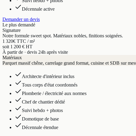
Suivi hebdo + photos
Décennale active
Demander un devis
Le plus demandé
Signature
Notre formule sweet spot. Matériaux nobles, finitions soignées.
1 320
€ TTC / m²
soit 1 200 € HT
À partir de · devis 24h après visite
Matériaux
Parquet massif chêne, carrelage grand format, cuisine et SDB sur mes
Architecte d'intérieur inclus
Tous corps d'état coordonnés
Plomberie / électricité aux normes
Chef de chantier dédié
Suivi hebdo + photos
Domotique de base
Décennale étendue