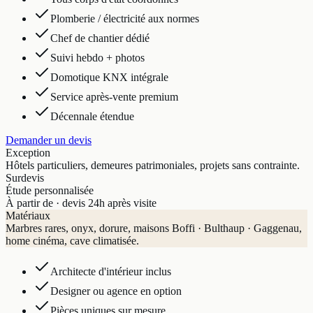
Plomberie / électricité aux normes
Chef de chantier dédié
Suivi hebdo + photos
Domotique KNX intégrale
Service après-vente premium
Décennale étendue
Demander un devis
Exception
Hôtels particuliers, demeures patrimoniales, projets sans contrainte.
Sur
devis
Étude personnalisée
À partir de · devis 24h après visite
Matériaux
Marbres rares, onyx, dorure, maisons Boffi · Bulthaup · Gaggenau,
home cinéma, cave climatisée.
Architecte d'intérieur inclus
Designer ou agence en option
Pièces uniques sur mesure