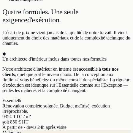
Quatre formules.
Une seule
exigence
d'exécution.
L'écart de prix ne vient jamais de la qualité de notre travail. Il vient
uniquement du choix des matériaux et de la complexité technique du
chantier.
◆
Un architecte d'intérieur inclus dans toutes nos formules
Notre architecte d'intérieur en interne est accessible à
tous nos
clients
, quel que soit le niveau choisi. De la conception aux
finitions, vous bénéficiez du même conseil de spécialiste. La rigueur
d'exécution est identique sur l'Essentielle comme sur l'Exception —
seules les matières et la complexité changent.
Essentielle
Rénovation complète soignée. Budget maîtrisé, exécution
irréprochable.
935
€ TTC / m²
soit 850 € HT
À partir de · devis 24h après visite
Matériaux