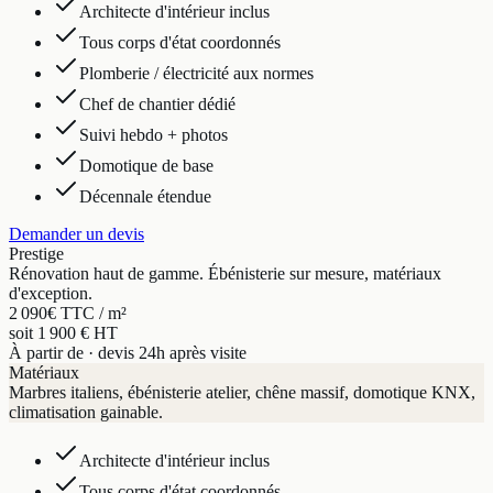
Architecte d'intérieur inclus
Tous corps d'état coordonnés
Plomberie / électricité aux normes
Chef de chantier dédié
Suivi hebdo + photos
Domotique de base
Décennale étendue
Demander un devis
Prestige
Rénovation haut de gamme. Ébénisterie sur mesure, matériaux
d'exception.
2 090
€ TTC / m²
soit 1 900 € HT
À partir de · devis 24h après visite
Matériaux
Marbres italiens, ébénisterie atelier, chêne massif, domotique KNX,
climatisation gainable.
Architecte d'intérieur inclus
Tous corps d'état coordonnés