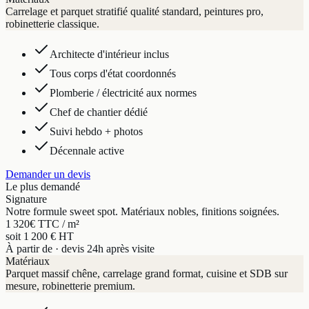
Carrelage et parquet stratifié qualité standard, peintures pro,
robinetterie classique.
Architecte d'intérieur inclus
Tous corps d'état coordonnés
Plomberie / électricité aux normes
Chef de chantier dédié
Suivi hebdo + photos
Décennale active
Demander un devis
Le plus demandé
Signature
Notre formule sweet spot. Matériaux nobles, finitions soignées.
1 320
€ TTC / m²
soit 1 200 € HT
À partir de · devis 24h après visite
Matériaux
Parquet massif chêne, carrelage grand format, cuisine et SDB sur
mesure, robinetterie premium.