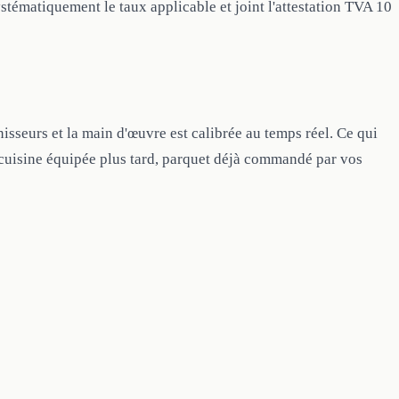
systématiquement le taux applicable et joint l'attestation TVA 10
nisseurs et la main d'œuvre est calibrée au temps réel. Ce qui
s (cuisine équipée plus tard, parquet déjà commandé par vos