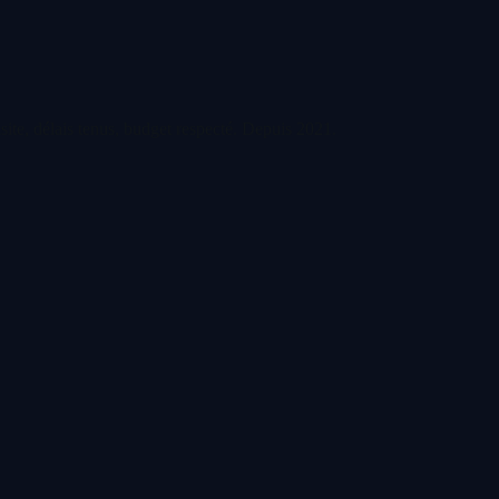
ite, délais tenus, budget respecté. Depuis
2021
.