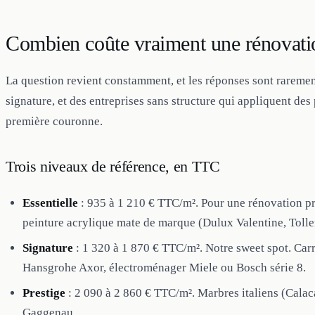
Combien coûte vraiment une rénovatio
La question revient constamment, et les réponses sont raremen
signature, et des entreprises sans structure qui appliquent des
première couronne.
Trois niveaux de référence, en TTC
Essentielle
: 935 à 1 210 € TTC/m². Pour une rénovation pr
peinture acrylique mate de marque (Dulux Valentine, Tolle
Signature
: 1 320 à 1 870 € TTC/m². Notre sweet spot. Car
Hansgrohe Axor, électroménager Miele ou Bosch série 8.
Prestige
: 2 090 à 2 860 € TTC/m². Marbres italiens (Calac
Gaggenau.