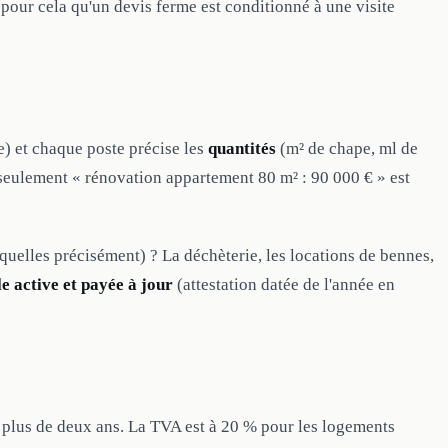
 pour cela qu'un devis ferme est conditionné à une visite
ne) et chaque poste précise les
quantités
(m² de chape, ml de
 seulement « rénovation appartement 80 m² : 90 000 € » est
squelles précisément) ? La déchèterie, les locations de bennes,
e active et payée à jour
(attestation datée de l'année en
 plus de deux ans. La TVA est à 20 % pour les logements