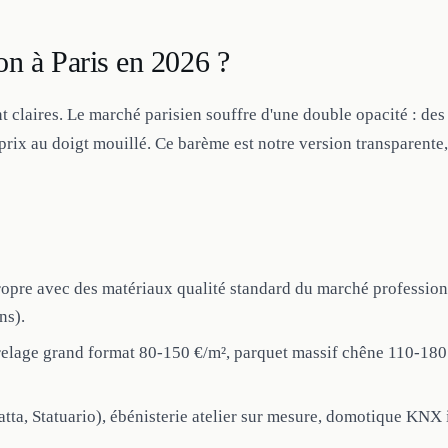
n à Paris en 2026 ?
t claires. Le marché parisien souffre d'une double opacité : de
 prix au doigt mouillé. Ce barème est notre version transparente,
opre avec des matériaux qualité standard du marché professionn
ns).
relage grand format 80-150 €/m², parquet massif chêne 110-180 
atta, Statuario), ébénisterie atelier sur mesure, domotique KNX