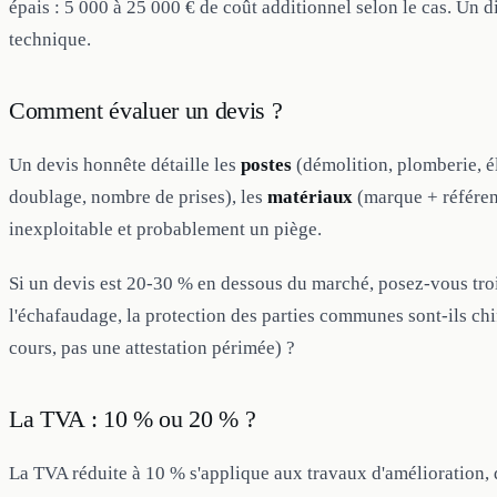
épais : 5 000 à 25 000 € de coût additionnel selon le cas. Un d
technique.
Comment évaluer un devis ?
Un devis honnête détaille les
postes
(démolition, plomberie, éle
doublage, nombre de prises), les
matériaux
(marque + référen
inexploitable et probablement un piège.
Si un devis est 20-30 % en dessous du marché, posez-vous trois
l'échafaudage, la protection des parties communes sont-ils chif
cours, pas une attestation périmée) ?
La TVA : 10 % ou 20 % ?
La TVA réduite à 10 % s'applique aux travaux d'amélioration,