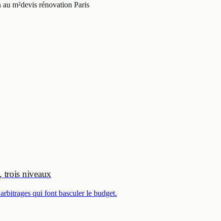
n au m²
devis rénovation Paris
, trois niveaux
arbitrages qui font basculer le budget.