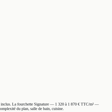
at inclus. La fourchette Signature — 1 320 à 1 870 € TTC/m² —
omplexité du plan, salle de bain, cuisine.