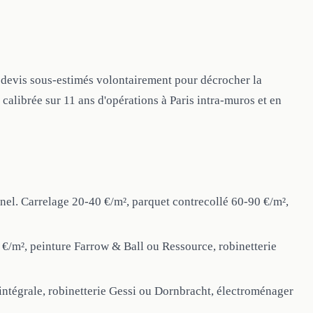
s devis sous-estimés volontairement pour décrocher la
 calibrée sur 11 ans d'opérations à Paris intra-muros et en
el. Carrelage 20-40 €/m², parquet contrecollé 60-90 €/m²,
€/m², peinture Farrow & Ball ou Ressource, robinetterie
 intégrale, robinetterie Gessi ou Dornbracht, électroménager