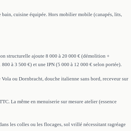
de bain, cuisine équipée. Hors mobilier mobile (canapés, lits,
ion structurelle ajoute 8 000 à 20 000 € (démolition +
1 800 à 3 500 €) et une IPN (5 000 à 12 000 € selon portée).
 Vola ou Dornbracht, douche italienne sans bord, receveur sur
TTC. La même en menuiserie sur mesure atelier (essence
s les colles ou les flocages, sol vrillé nécessitant ragréage