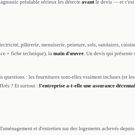
iagnostic préalable sérieux les détecte
avant
le devis — et c'est
ctricité, plâtrerie, menuiserie, peinture, sols, sanitaires, cuisi
ce + fiche technique), la
main d'œuvre
. Un devis qui présente
 questions : les fournitures sont-elles vraiment incluses (et le
frés ? Et surtout :
l'entreprise a-t-elle une assurance décennal
 d'aménagement et d'entretien sur des logements achevés depuis