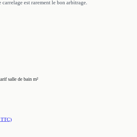
 carrelage est rarement le bon arbitrage.
tarif salle de bain m²
€ TTC)