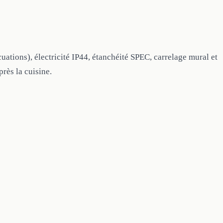
uations), électricité IP44, étanchéité SPEC, carrelage mural et
près la cuisine.