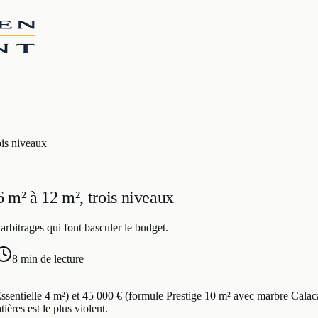
ois niveaux
6 m² à 12 m², trois niveaux
arbitrages qui font basculer le budget.
8 min
de lecture
ssentielle 4 m²) et 45 000 € (formule Prestige 10 m² avec marbre Calaca
ères est le plus violent.