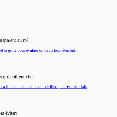
ansparent au m²
 et la grille pour évaluer un devis honnêtement.
s qui coûtent cher
a fonctionne et comment vérifier que c'est bien fait.
s éviter)