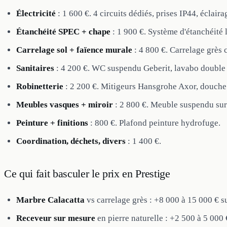
Électricité
: 1 600 €. 4 circuits dédiés, prises IP44, éclai
Étanchéité SPEC + chape
: 1 900 €. Système d'étanchéité 
Carrelage sol + faïence murale
: 4 800 €. Carrelage grès 
Sanitaires
: 4 200 €. WC suspendu Geberit, lavabo double v
Robinetterie
: 2 200 €. Mitigeurs Hansgrohe Axor, douche 
Meubles vasques + miroir
: 2 800 €. Meuble suspendu sur
Peinture + finitions
: 800 €. Plafond peinture hydrofuge.
Coordination, déchets, divers
: 1 400 €.
Ce qui fait basculer le prix en Prestige
Marbre Calacatta
vs carrelage grès : +8 000 à 15 000 € s
Receveur sur mesure
en pierre naturelle : +2 500 à 5 000 