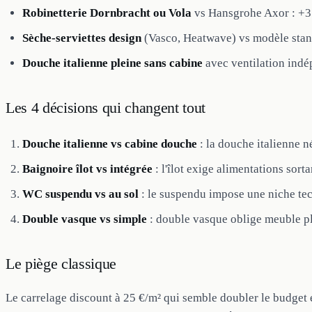
Robinetterie Dornbracht ou Vola
vs Hansgrohe Axor : +3 
Sèche-serviettes design
(Vasco, Heatwave) vs modèle stand
Douche italienne pleine sans cabine
avec ventilation indé
Les 4 décisions qui changent tout
Douche italienne vs cabine douche
: la douche italienne n
Baignoire îlot vs intégrée
: l'îlot exige alimentations sor
WC suspendu vs au sol
: le suspendu impose une niche te
Double vasque vs simple
: double vasque oblige meuble pl
Le piège classique
Le carrelage discount à 25 €/m² qui semble doubler le budget en