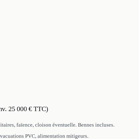
env. 25 000 € TTC)
itaires, faïence, cloison éventuelle. Bennes incluses.
évacuations PVC, alimentation mitigeurs.