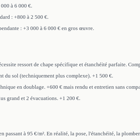
000 à 6 000 €.
ard : +800 à 2 500 €.
pendante : +3 000 à 6 000 € en gros œuvre.
écessite ressort de chape spécifique et étanchéité parfaite. Com
tant du sol (techniquement plus complexe). +1 500 €.
chnique en doublage. +600 € mais rendu et entretien sans compa
us grand et 2 évacuations. +1 200 €.
 passant à 95 €/m². En réalité, la pose, l'étanchéité, la plombe