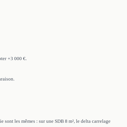
pter +3 000 €.
raison.
rie sont les mêmes : sur une SDB 8 m², le delta carrelage