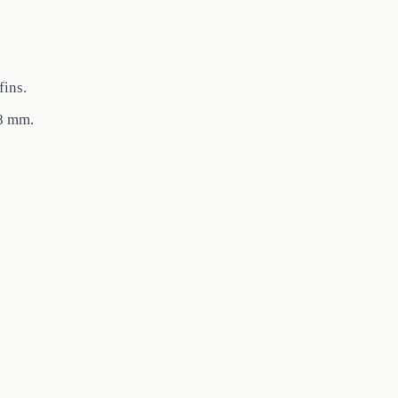
fins.
 8 mm.