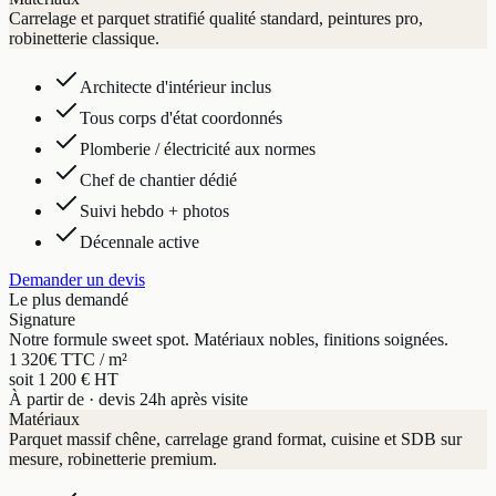
Carrelage et parquet stratifié qualité standard, peintures pro,
robinetterie classique.
Architecte d'intérieur inclus
Tous corps d'état coordonnés
Plomberie / électricité aux normes
Chef de chantier dédié
Suivi hebdo + photos
Décennale active
Demander un devis
Le plus demandé
Signature
Notre formule sweet spot. Matériaux nobles, finitions soignées.
1 320
€ TTC / m²
soit 1 200 € HT
À partir de · devis 24h après visite
Matériaux
Parquet massif chêne, carrelage grand format, cuisine et SDB sur
mesure, robinetterie premium.