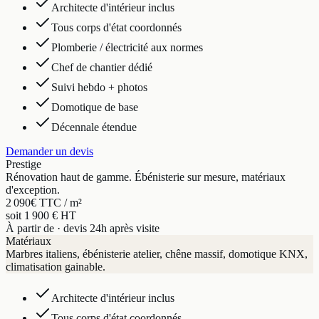
Architecte d'intérieur inclus
Tous corps d'état coordonnés
Plomberie / électricité aux normes
Chef de chantier dédié
Suivi hebdo + photos
Domotique de base
Décennale étendue
Demander un devis
Prestige
Rénovation haut de gamme. Ébénisterie sur mesure, matériaux
d'exception.
2 090
€ TTC / m²
soit 1 900 € HT
À partir de · devis 24h après visite
Matériaux
Marbres italiens, ébénisterie atelier, chêne massif, domotique KNX,
climatisation gainable.
Architecte d'intérieur inclus
Tous corps d'état coordonnés