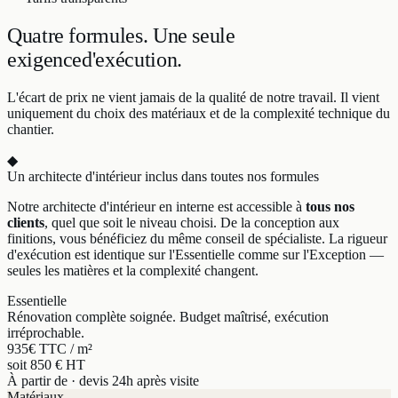
Quatre formules.
Une seule
exigence
d'exécution.
L'écart de prix ne vient jamais de la qualité de notre travail. Il vient
uniquement du choix des matériaux et de la complexité technique du
chantier.
◆
Un architecte d'intérieur inclus dans toutes nos formules
Notre architecte d'intérieur en interne est accessible à
tous nos
clients
, quel que soit le niveau choisi. De la conception aux
finitions, vous bénéficiez du même conseil de spécialiste. La rigueur
d'exécution est identique sur l'Essentielle comme sur l'Exception —
seules les matières et la complexité changent.
Essentielle
Rénovation complète soignée. Budget maîtrisé, exécution
irréprochable.
935
€ TTC / m²
soit 850 € HT
À partir de · devis 24h après visite
Matériaux