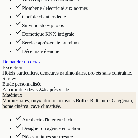
Plomberie / électricité aux normes
Chef de chantier dédié
Suivi hebdo + photos
Domotique KNX intégrale
Service après-vente premium
Décennale étendue
Demander un devis
Exception
Hôtels particuliers, demeures patrimoniales, projets sans contrainte.
Sur
devis
Étude personnalisée
À partir de · devis 24h après visite
Matériaux
Marbres rares, onyx, dorure, maisons Boffi · Bulthaup · Gaggenau,
home cinéma, cave climatisée.
Architecte d'intérieur inclus
Designer ou agence en option
Pièces uniques sur mesure