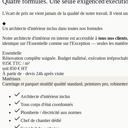
Quatre formules.
Une seule exigence
d'exécuti
L'écart de prix ne vient jamais de la qualité de notre travail. Il vien
◆
Un architecte d'intérieur inclus dans toutes nos formules
Notre architecte d'intérieur en interne est accessible à
tous nos clients
identique sur l'Essentielle comme sur l'Exception — seules les matière
Essentielle
Rénovation complète soignée. Budget maîtrisé, exécution irréprochab
935
€ TTC / m²
soit 850 € HT
À partir de · devis 24h après visite
Matériaux
Carrelage et parquet stratifié qualité standard, peintures pro, robinetter
Architecte d'intérieur inclus
Tous corps d'état coordonnés
Plomberie / électricité aux normes
Chef de chantier dédié