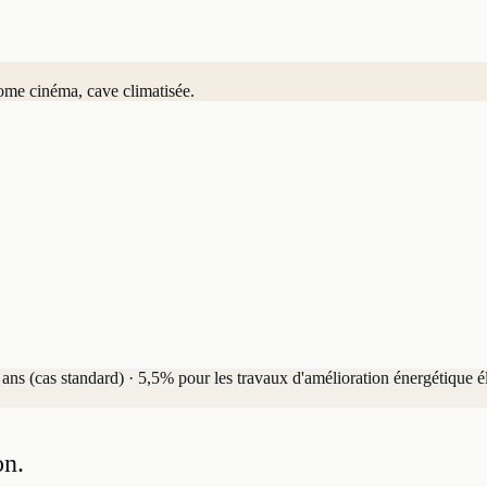
ome cinéma, cave climatisée.
ns (cas standard) · 5,5% pour les travaux d'amélioration énergétique él
on.