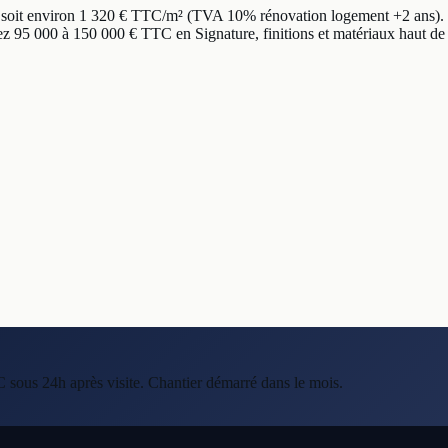
, soit environ 1 320 € TTC/m² (TVA 10% rénovation logement +2 ans). 
 95 000 à 150 000 € TTC en Signature, finitions et matériaux haut de
C sous 24h après visite. Chantier démarré dans le mois.