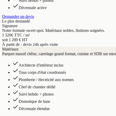
Suivi hebdo + photos
Décennale active
Demander un devis
Le plus demandé
Signature
Notre formule sweet spot. Matériaux nobles, finitions soignées.
1 320
€ TTC / m²
soit 1 200 € HT
À partir de · devis 24h après visite
Matériaux
Parquet massif chêne, carrelage grand format, cuisine et SDB sur mes
Architecte d'intérieur inclus
Tous corps d'état coordonnés
Plomberie / électricité aux normes
Chef de chantier dédié
Suivi hebdo + photos
Domotique de base
Décennale étendue