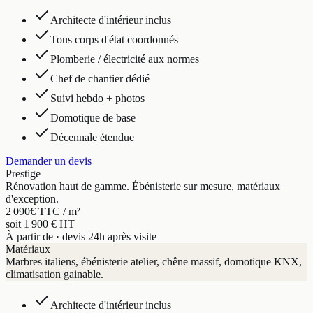
Architecte d'intérieur inclus
Tous corps d'état coordonnés
Plomberie / électricité aux normes
Chef de chantier dédié
Suivi hebdo + photos
Domotique de base
Décennale étendue
Demander un devis
Prestige
Rénovation haut de gamme. Ébénisterie sur mesure, matériaux
d'exception.
2 090
€ TTC / m²
soit 1 900 € HT
À partir de · devis 24h après visite
Matériaux
Marbres italiens, ébénisterie atelier, chêne massif, domotique KNX,
climatisation gainable.
Architecte d'intérieur inclus