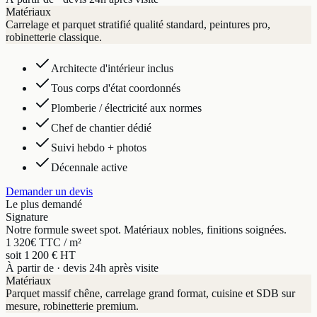
Matériaux
Carrelage et parquet stratifié qualité standard, peintures pro,
robinetterie classique.
Architecte d'intérieur inclus
Tous corps d'état coordonnés
Plomberie / électricité aux normes
Chef de chantier dédié
Suivi hebdo + photos
Décennale active
Demander un devis
Le plus demandé
Signature
Notre formule sweet spot. Matériaux nobles, finitions soignées.
1 320
€ TTC / m²
soit 1 200 € HT
À partir de · devis 24h après visite
Matériaux
Parquet massif chêne, carrelage grand format, cuisine et SDB sur
mesure, robinetterie premium.