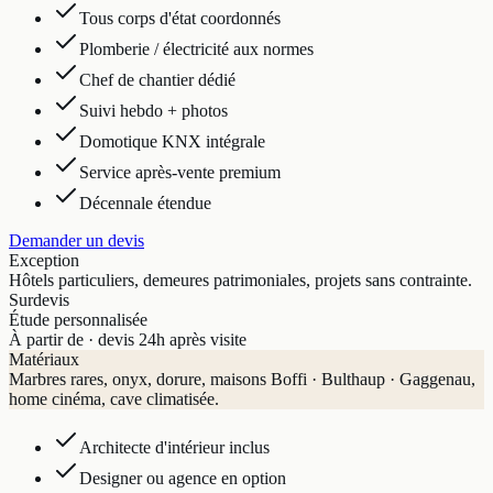
Tous corps d'état coordonnés
Plomberie / électricité aux normes
Chef de chantier dédié
Suivi hebdo + photos
Domotique KNX intégrale
Service après-vente premium
Décennale étendue
Demander un devis
Exception
Hôtels particuliers, demeures patrimoniales, projets sans contrainte.
Sur
devis
Étude personnalisée
À partir de · devis 24h après visite
Matériaux
Marbres rares, onyx, dorure, maisons Boffi · Bulthaup · Gaggenau,
home cinéma, cave climatisée.
Architecte d'intérieur inclus
Designer ou agence en option