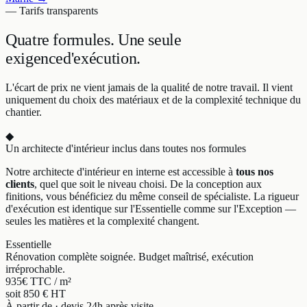
— Tarifs transparents
Quatre formules.
Une seule
exigence
d'exécution.
L'écart de prix ne vient jamais de la qualité de notre travail. Il vient
uniquement du choix des matériaux et de la complexité technique du
chantier.
◆
Un architecte d'intérieur inclus dans toutes nos formules
Notre architecte d'intérieur en interne est accessible à
tous nos
clients
, quel que soit le niveau choisi. De la conception aux
finitions, vous bénéficiez du même conseil de spécialiste. La rigueur
d'exécution est identique sur l'Essentielle comme sur l'Exception —
seules les matières et la complexité changent.
Essentielle
Rénovation complète soignée. Budget maîtrisé, exécution
irréprochable.
935
€ TTC / m²
soit 850 € HT
À partir de · devis 24h après visite