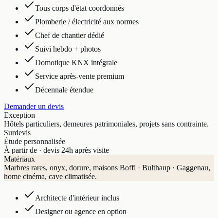
Tous corps d'état coordonnés
Plomberie / électricité aux normes
Chef de chantier dédié
Suivi hebdo + photos
Domotique KNX intégrale
Service après-vente premium
Décennale étendue
Demander un devis
Exception
Hôtels particuliers, demeures patrimoniales, projets sans contrainte.
Sur
devis
Étude personnalisée
À partir de · devis 24h après visite
Matériaux
Marbres rares, onyx, dorure, maisons Boffi · Bulthaup · Gaggenau,
home cinéma, cave climatisée.
Architecte d'intérieur inclus
Designer ou agence en option