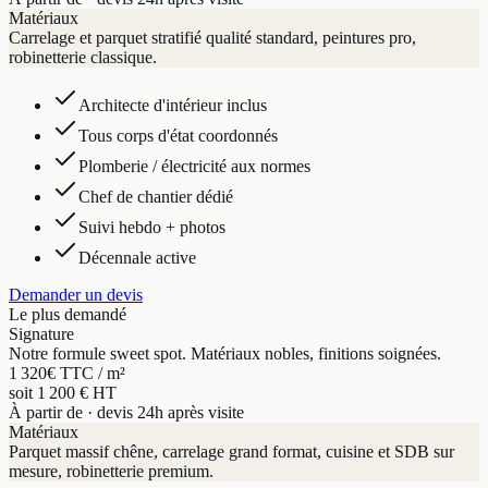
Matériaux
Carrelage et parquet stratifié qualité standard, peintures pro,
robinetterie classique.
Architecte d'intérieur inclus
Tous corps d'état coordonnés
Plomberie / électricité aux normes
Chef de chantier dédié
Suivi hebdo + photos
Décennale active
Demander un devis
Le plus demandé
Signature
Notre formule sweet spot. Matériaux nobles, finitions soignées.
1 320
€ TTC / m²
soit 1 200 € HT
À partir de · devis 24h après visite
Matériaux
Parquet massif chêne, carrelage grand format, cuisine et SDB sur
mesure, robinetterie premium.