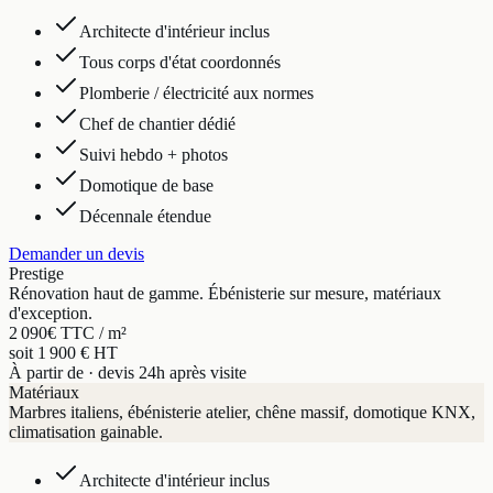
Architecte d'intérieur inclus
Tous corps d'état coordonnés
Plomberie / électricité aux normes
Chef de chantier dédié
Suivi hebdo + photos
Domotique de base
Décennale étendue
Demander un devis
Prestige
Rénovation haut de gamme. Ébénisterie sur mesure, matériaux
d'exception.
2 090
€ TTC / m²
soit 1 900 € HT
À partir de · devis 24h après visite
Matériaux
Marbres italiens, ébénisterie atelier, chêne massif, domotique KNX,
climatisation gainable.
Architecte d'intérieur inclus