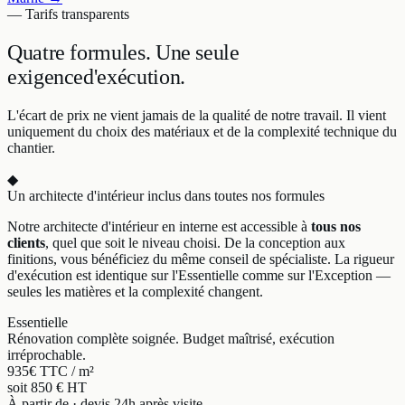
— Tarifs transparents
Quatre formules.
Une seule
exigence
d'exécution.
L'écart de prix ne vient jamais de la qualité de notre travail. Il vient
uniquement du choix des matériaux et de la complexité technique du
chantier.
◆
Un architecte d'intérieur inclus dans toutes nos formules
Notre architecte d'intérieur en interne est accessible à
tous nos
clients
, quel que soit le niveau choisi. De la conception aux
finitions, vous bénéficiez du même conseil de spécialiste. La rigueur
d'exécution est identique sur l'Essentielle comme sur l'Exception —
seules les matières et la complexité changent.
Essentielle
Rénovation complète soignée. Budget maîtrisé, exécution
irréprochable.
935
€ TTC / m²
soit 850 € HT
À partir de · devis 24h après visite