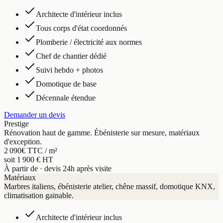
Architecte d'intérieur inclus
Tous corps d'état coordonnés
Plomberie / électricité aux normes
Chef de chantier dédié
Suivi hebdo + photos
Domotique de base
Décennale étendue
Demander un devis
Prestige
Rénovation haut de gamme. Ébénisterie sur mesure, matériaux
d'exception.
2 090
€ TTC / m²
soit 1 900 € HT
À partir de · devis 24h après visite
Matériaux
Marbres italiens, ébénisterie atelier, chêne massif, domotique KNX,
climatisation gainable.
Architecte d'intérieur inclus