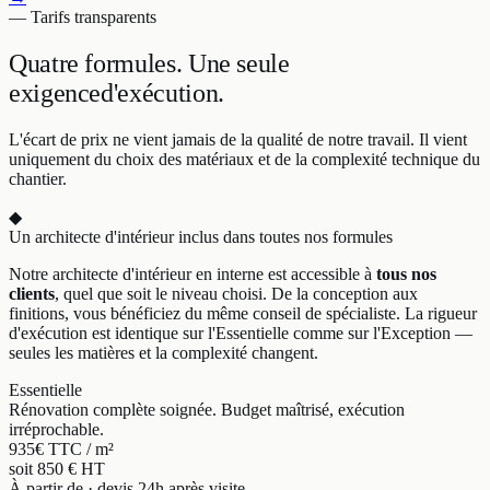
— Tarifs transparents
Quatre formules.
Une seule
exigence
d'exécution.
L'écart de prix ne vient jamais de la qualité de notre travail. Il vient
uniquement du choix des matériaux et de la complexité technique du
chantier.
◆
Un architecte d'intérieur inclus dans toutes nos formules
Notre architecte d'intérieur en interne est accessible à
tous nos
clients
, quel que soit le niveau choisi. De la conception aux
finitions, vous bénéficiez du même conseil de spécialiste. La rigueur
d'exécution est identique sur l'Essentielle comme sur l'Exception —
seules les matières et la complexité changent.
Essentielle
Rénovation complète soignée. Budget maîtrisé, exécution
irréprochable.
935
€ TTC / m²
soit 850 € HT
À partir de · devis 24h après visite