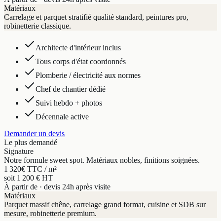
Matériaux
Carrelage et parquet stratifié qualité standard, peintures pro,
robinetterie classique.
Architecte d'intérieur inclus
Tous corps d'état coordonnés
Plomberie / électricité aux normes
Chef de chantier dédié
Suivi hebdo + photos
Décennale active
Demander un devis
Le plus demandé
Signature
Notre formule sweet spot. Matériaux nobles, finitions soignées.
1 320
€ TTC / m²
soit 1 200 € HT
À partir de · devis 24h après visite
Matériaux
Parquet massif chêne, carrelage grand format, cuisine et SDB sur
mesure, robinetterie premium.