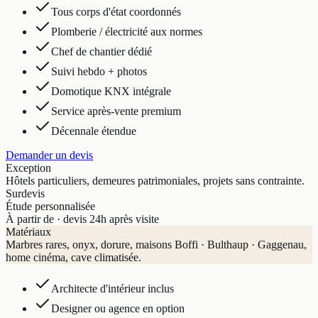
Tous corps d'état coordonnés
Plomberie / électricité aux normes
Chef de chantier dédié
Suivi hebdo + photos
Domotique KNX intégrale
Service après-vente premium
Décennale étendue
Demander un devis
Exception
Hôtels particuliers, demeures patrimoniales, projets sans contrainte.
Sur
devis
Étude personnalisée
À partir de · devis 24h après visite
Matériaux
Marbres rares, onyx, dorure, maisons Boffi · Bulthaup · Gaggenau,
home cinéma, cave climatisée.
Architecte d'intérieur inclus
Designer ou agence en option