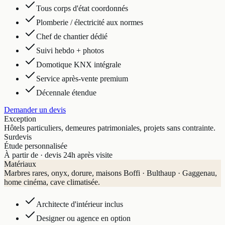
Tous corps d'état coordonnés
Plomberie / électricité aux normes
Chef de chantier dédié
Suivi hebdo + photos
Domotique KNX intégrale
Service après-vente premium
Décennale étendue
Demander un devis
Exception
Hôtels particuliers, demeures patrimoniales, projets sans contrainte.
Sur
devis
Étude personnalisée
À partir de · devis 24h après visite
Matériaux
Marbres rares, onyx, dorure, maisons Boffi · Bulthaup · Gaggenau,
home cinéma, cave climatisée.
Architecte d'intérieur inclus
Designer ou agence en option