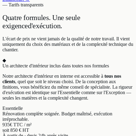
— Tarifs transparents
Quatre formules.
Une seule
exigence
d'exécution.
L'écart de prix ne vient jamais de la qualité de notre travail. Il vient
uniquement du choix des matériaux et de la complexité technique du
chantier.
◆
Un architecte d'intérieur inclus dans toutes nos formules
Notre architecte d'intérieur en interne est accessible à
tous nos
clients
, quel que soit le niveau choisi. De la conception aux
finitions, vous bénéficiez du même conseil de spécialiste. La rigueur
d'exécution est identique sur l'Essentielle comme sur l'Exception —
seules les matières et la complexité changent.
Essentielle
Rénovation complète soignée. Budget maîtrisé, exécution
irréprochable.
935
€ TTC / m²
soit 850 € HT
À partir de · devis 24h après visite