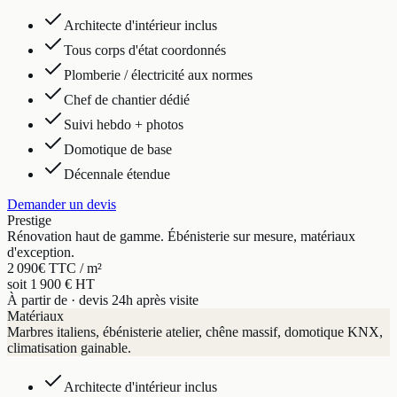
Architecte d'intérieur inclus
Tous corps d'état coordonnés
Plomberie / électricité aux normes
Chef de chantier dédié
Suivi hebdo + photos
Domotique de base
Décennale étendue
Demander un devis
Prestige
Rénovation haut de gamme. Ébénisterie sur mesure, matériaux
d'exception.
2 090
€ TTC / m²
soit 1 900 € HT
À partir de · devis 24h après visite
Matériaux
Marbres italiens, ébénisterie atelier, chêne massif, domotique KNX,
climatisation gainable.
Architecte d'intérieur inclus