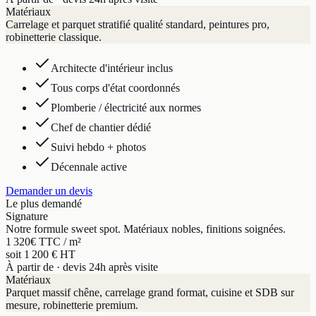
Matériaux
Carrelage et parquet stratifié qualité standard, peintures pro,
robinetterie classique.
Architecte d'intérieur inclus
Tous corps d'état coordonnés
Plomberie / électricité aux normes
Chef de chantier dédié
Suivi hebdo + photos
Décennale active
Demander un devis
Le plus demandé
Signature
Notre formule sweet spot. Matériaux nobles, finitions soignées.
1 320
€ TTC / m²
soit 1 200 € HT
À partir de · devis 24h après visite
Matériaux
Parquet massif chêne, carrelage grand format, cuisine et SDB sur
mesure, robinetterie premium.