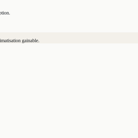
ption.
imatisation gainable.