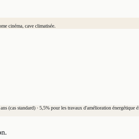
ome cinéma, cave climatisée.
ns (cas standard) · 5,5% pour les travaux d'amélioration énergétique él
on.