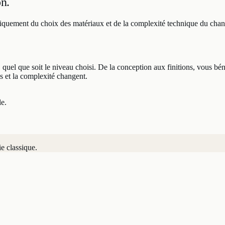
on.
t uniquement du choix des matériaux et de la complexité technique du chant
, quel que soit le niveau choisi. De la conception aux finitions, vous bé
s et la complexité changent.
le.
ie classique.