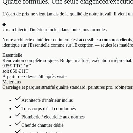
Quatre formules.
Une seule exigence
d'exécuti
L'écart de prix ne vient jamais de la qualité de notre travail. Il vien
◆
Un architecte d'intérieur inclus dans toutes nos formules
Notre architecte d'intérieur en interne est accessible à
tous nos clients
identique sur l'Essentielle comme sur l'Exception — seules les matière
Essentielle
Rénovation complète soignée. Budget maîtrisé, exécution irréprochab
935
€ TTC / m²
soit 850 € HT
À partir de · devis 24h après visite
Matériaux
Carrelage et parquet stratifié qualité standard, peintures pro, robinetter
Architecte d'intérieur inclus
Tous corps d'état coordonnés
Plomberie / électricité aux normes
Chef de chantier dédié