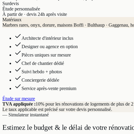
Sur
devis
Étude personnalisée
À partir de · devis 24h après visite
Matériaux
Marbres rares, onyx, dorure, maisons Boffi · Bulthaup · Gaggenau, h
Architecte d'intérieur inclus
Designer ou agence en option
Pièces uniques sur mesure
Chef de chantier dédié
Suivi hebdo + photos
Conciergerie dédiée
Service après-vente premium
Étude sur mesure
TVA appliquée :
10% pour les rénovations de logements de plus de 2 a
Le taux applicable est précisé sur votre devis personnalisé.
— Simulateur instantané
Estimez le budget & le délai
de votre rénovati