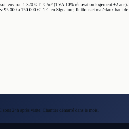
, soit environ 1 320 € TTC/m² (TVA 10% rénovation logement +2 ans). 
 95 000 à 150 000 € TTC en Signature, finitions et matériaux haut de
C sous 24h après visite. Chantier démarré dans le mois.