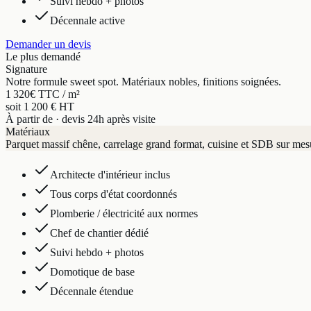
Suivi hebdo + photos
Décennale active
Demander un devis
Le plus demandé
Signature
Notre formule sweet spot. Matériaux nobles, finitions soignées.
1 320
€ TTC / m²
soit 1 200 € HT
À partir de · devis 24h après visite
Matériaux
Parquet massif chêne, carrelage grand format, cuisine et SDB sur mes
Architecte d'intérieur inclus
Tous corps d'état coordonnés
Plomberie / électricité aux normes
Chef de chantier dédié
Suivi hebdo + photos
Domotique de base
Décennale étendue