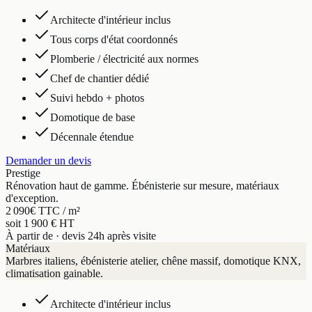
Architecte d'intérieur inclus
Tous corps d'état coordonnés
Plomberie / électricité aux normes
Chef de chantier dédié
Suivi hebdo + photos
Domotique de base
Décennale étendue
Demander un devis
Prestige
Rénovation haut de gamme. Ébénisterie sur mesure, matériaux
d'exception.
2 090
€ TTC / m²
soit 1 900 € HT
À partir de · devis 24h après visite
Matériaux
Marbres italiens, ébénisterie atelier, chêne massif, domotique KNX,
climatisation gainable.
Architecte d'intérieur inclus