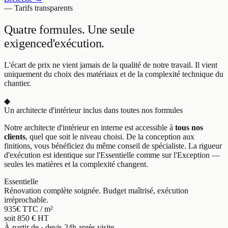
— Tarifs transparents
Quatre formules.
Une seule
exigence
d'exécution.
L'écart de prix ne vient jamais de la qualité de notre travail. Il vient
uniquement du choix des matériaux et de la complexité technique du
chantier.
◆
Un architecte d'intérieur inclus dans toutes nos formules
Notre architecte d'intérieur en interne est accessible à
tous nos
clients
, quel que soit le niveau choisi. De la conception aux
finitions, vous bénéficiez du même conseil de spécialiste. La rigueur
d'exécution est identique sur l'Essentielle comme sur l'Exception —
seules les matières et la complexité changent.
Essentielle
Rénovation complète soignée. Budget maîtrisé, exécution
irréprochable.
935
€ TTC / m²
soit 850 € HT
À partir de · devis 24h après visite