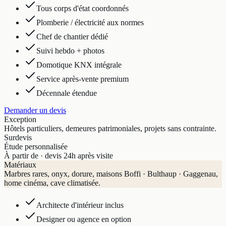
Tous corps d'état coordonnés
Plomberie / électricité aux normes
Chef de chantier dédié
Suivi hebdo + photos
Domotique KNX intégrale
Service après-vente premium
Décennale étendue
Demander un devis
Exception
Hôtels particuliers, demeures patrimoniales, projets sans contrainte.
Sur
devis
Étude personnalisée
À partir de · devis 24h après visite
Matériaux
Marbres rares, onyx, dorure, maisons Boffi · Bulthaup · Gaggenau,
home cinéma, cave climatisée.
Architecte d'intérieur inclus
Designer ou agence en option