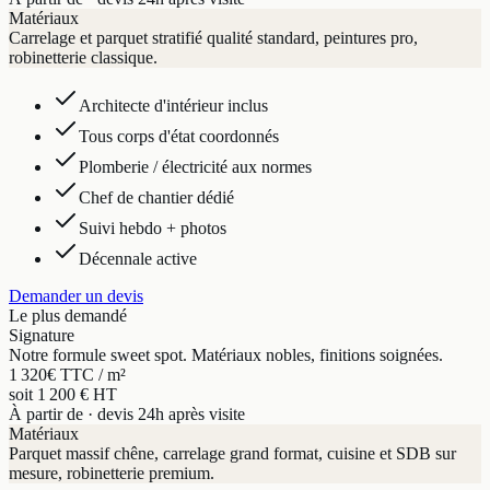
Matériaux
Carrelage et parquet stratifié qualité standard, peintures pro,
robinetterie classique.
Architecte d'intérieur inclus
Tous corps d'état coordonnés
Plomberie / électricité aux normes
Chef de chantier dédié
Suivi hebdo + photos
Décennale active
Demander un devis
Le plus demandé
Signature
Notre formule sweet spot. Matériaux nobles, finitions soignées.
1 320
€ TTC / m²
soit 1 200 € HT
À partir de · devis 24h après visite
Matériaux
Parquet massif chêne, carrelage grand format, cuisine et SDB sur
mesure, robinetterie premium.